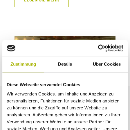
Zustimmung
Details
Über Cookies
Diese Webseite verwendet Cookies
Wir verwenden Cookies, um Inhalte und Anzeigen zu
personalisieren, Funktionen für soziale Medien anbieten
zu können und die Zugriffe auf unsere Website zu
analysieren. Außerdem geben wir Informationen zu Ihrer
Bankette / Anlässe
Verwendung unserer Website an unsere Partner für
soziale Medien, Werbung und Analysen weiter. Unsere