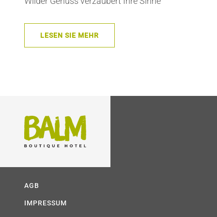
Wilder Genuss verzaubert Ihre Sinne
LESEN SIE MEHR
AGB
IMPRESSUM