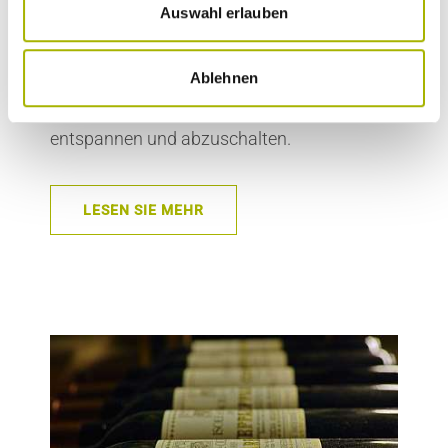
Auswahl erlauben
Bar
Ablehnen
Unsere Bar, ein willkommener Ort, um zu
entspannen und abzuschalten.
LESEN SIE MEHR