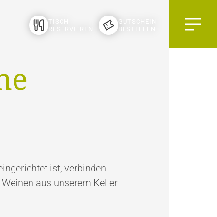
Menu
TISCH
GUTSCHEIN
RESERVIEREN
BESTELLEN
he
ingerichtet ist, verbinden
n Weinen aus unserem Keller