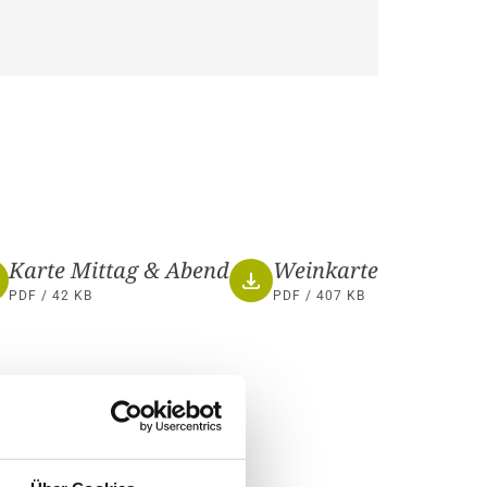
Karte Mittag & Abend
Weinkarte
PDF / 42 KB
PDF / 407 KB