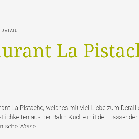
 DETAIL
aurant La Pistac
ant La Pistache, welches mit viel Liebe zum Detail e
östlichkeiten aus der Balm-Küche mit den passende
nische Weise.