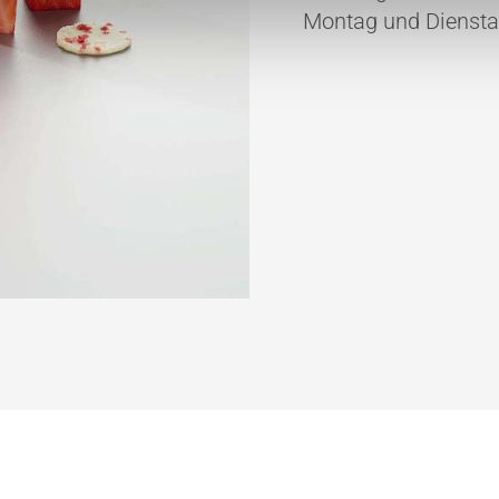
Montag und Diensta