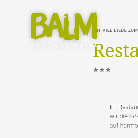
MIT VIEL LIEBE ZUM
Rest
Im Restaur
wir die K
auf harmo