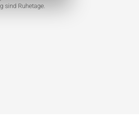
g sind Ruhetage.