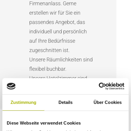
Firmenanlass. Gerne
erstellen wir für Sie ein
passendes Angebot, das
individuell und persönlich
auf Ihre Bedürfnisse
zugeschnitten ist.
Unsere Räumlichkeiten sind
flexibel buchbar.
Unsere Hotelzimmer sind
alle geräumig und modern
eingerichtet.
Zustimmung
Details
Über Cookies
Diese Webseite verwendet Cookies